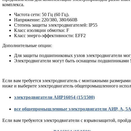
комплекса.
Частота сети: 50 Гц (60 Гц).
Напряжение: 220/380, 380/660В
Степень защиты электродвигателей: IP55
Класс изоляции обмотки: F
Класс энерго-эффективности: EFF2
Дополнительные опции:
Для защиты подшипниковых узлов электродвигатели мог
Электродвигатели могут быть оснащены подшипниками
Если вам требуется электродвигатель с монтажными размерами
ниже и выберите электродвигатель общепромышленного испол
электродвигатели АИР160S4 (15/1500)
все общепромышленные электродвигатели АИР, А, 5
Если вам требуются электродвигатели с взрывозащитой, пройд