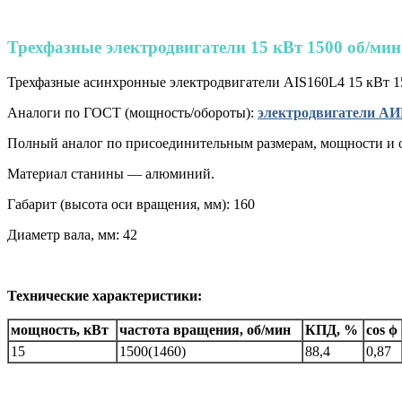
Трехфазные электродвигатели 15 кВт 1500 об/мин
Трехфазные асинхронные электродвигатели AIS160L4 15 кВт 15
Аналоги по ГОСТ (мощность/обороты):
электродвигатели АИР
Полный аналог по присоединительным размерам, мощности и
Материал станины — алюминий.
Габарит (высота оси вращения, мм): 160
Диаметр вала, мм: 42
Технические характеристики:
мощность, кВт
частота вращения, об/мин
КПД, %
cos ϕ
15
1500(1460)
88,4
0,87