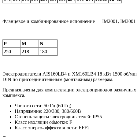
Фланцевое и комбинированное исполнение — IM2001, IM3001
P
M
N
250
218
180
Электродвигатели AIS160LB4 и XM160LB4 18 кВт 1500 об/мин
DIN по присоединительным (монтажным) размерам.
Предназначены для комплектации электроприводов различных 
комплекса.
Частота сети: 50 Гц (60 Гц).
Напряжение: 220/380, 380/660В
Степень защиты электродвигателей: IP55
Класс изоляции обмотки: F
Класс энерго-эффективности: EFF2