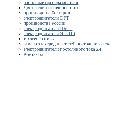
частотные преобразователи
Двигатели постоянного тока
производства Болгарии
электродвигатели DPT
производства России
электродвигатели ПБСТ
электродвигатели ЭП-110
тахогенераторы
замена электродвигателей постоянного тока
электродвигатели постоянного тока Z4
Контакты