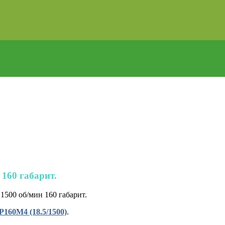
 160 габарит.
500 об/мин 160 габарит.
160M4 (18.5/1500)
.