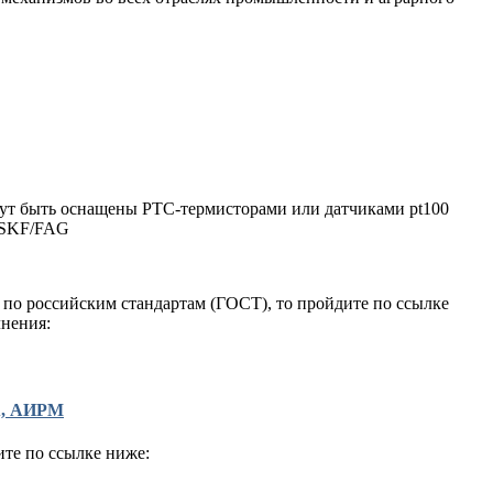
ут быть оснащены РТС-термисторами или датчиками pt100
 SKF/FAG
 по российским стандартам (ГОСТ), то пройдите по ссылке
нения:
А, АИРМ
ите по ссылке ниже: