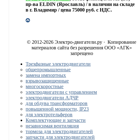
пр-ва ELDIN (Ярославль) / в наличии на складе
в г. Владимир / цена 75000 руб. с НДС.
© 2012-2026 Электро-двигатели.ру · Копирование
материалов сайта без разрешения ООО «АГК»
запрещено
Трехфазные электродвигатели
общепромышленные
замена импортных
взрывозащищенные
многоскоростные
электродвигатели с управлением
электродвигатели АДЧР
для обдува трансформаторов
повышенной мощности, IP23
для электротельферов
Комплектующие и запчасти
независимая вентиляция
тормоза для электродвигателей
запчасти для электродвигателей