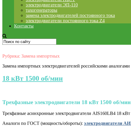
электродвигатели ЭП-110
тахогенераторы
замена электродвигателей постоянного тока
электродвигатели постоянного тока Z4
Контакты
Рубрика:
Замена импортных
Замена импортных электродвигателей российскими аналогами
18 кВт 1500 об/мин
Трехфазные электродвигатели 18 кВт 1500 об/мин
Трехфазные асинхронные электродвигатели AIS160LB4 18 кВт 1
Аналоги по ГОСТ (мощность/обороты):
электродвигатели АИР