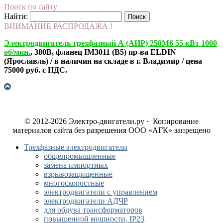
Поиск по сайту
Найти:
ВНИМАНИЕ РАСПРОДАЖА !
Электродвигатель трехфазный А (АИР) 250М6 55 кВт 1000
об/мин.
, 380В, фланец IM3011 (B5) пр-ва ELDIN
(Ярославль) / в наличии на складе в г. Владимир / цена
75000 руб. с НДС.
© 2012-2026 Электро-двигатели.ру · Копирование
материалов сайта без разрешения ООО «АГК» запрещено
Трехфазные электродвигатели
общепромышленные
замена импортных
взрывозащищенные
многоскоростные
электродвигатели с управлением
электродвигатели АДЧР
для обдува трансформаторов
повышенной мощности, IP23