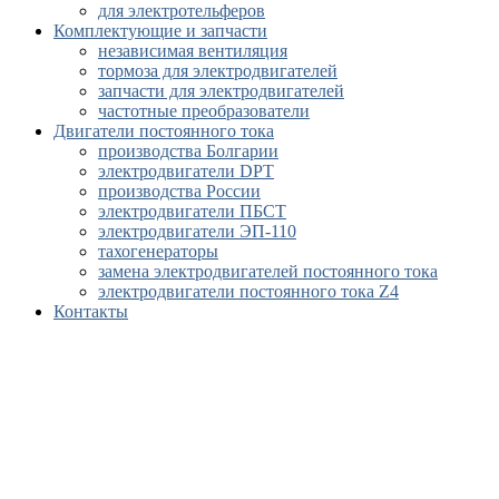
для электротельферов
Комплектующие и запчасти
независимая вентиляция
тормоза для электродвигателей
запчасти для электродвигателей
частотные преобразователи
Двигатели постоянного тока
производства Болгарии
электродвигатели DPT
производства России
электродвигатели ПБСТ
электродвигатели ЭП-110
тахогенераторы
замена электродвигателей постоянного тока
электродвигатели постоянного тока Z4
Контакты