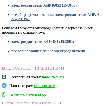
электродвигатели АИР160S2 (15/3000)
все общепромышленные электродвигатели АИР, А,
5А, АИРМ
Если вам требуются электродвигатели с взрывозащитой,
пройдите по ссылке ниже:
электродвигатели ВА160S2 (15/3000)
все взрывозащищенные электродвигатели
ЕСТЬ ВОПРОСЫ ? ПИШИТЕ НАМ !
Электронная почта:
info@el-dv.ru
Наш телеграм:
elektromotor
Написать в
WhatsApp
Постоянного тока пр-ва России и СССР