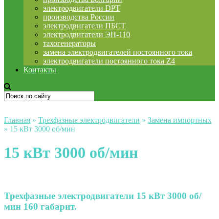
электродвигатели DPT
производства России
электродвигатели ПБСТ
электродвигатели ЭП-110
тахогенераторы
замена электродвигателей постоянного тока
электродвигатели постоянного тока Z4
Контакты
Главная
»
Трехфазные электродвигатели
»
Замена импортных
»
15 кВт 3000 об/мин
15 кВт 3000 об/мин
Трехфазные электродвигатели 15 кВт 3000 об/
мин 160 габарит.