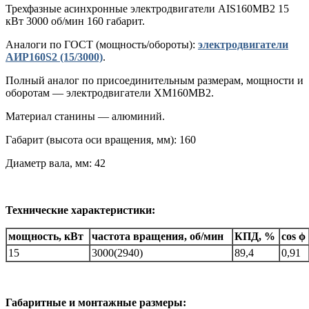
Трехфазные асинхронные электродвигатели AIS160MB2 15
кВт 3000 об/мин 160 габарит.
Аналоги по ГОСТ (мощность/обороты):
электродвигатели
АИР160S2 (15/3000)
.
Полный аналог по присоединительным размерам, мощности и
оборотам — электродвигатели XM160MB2.
Материал станины — алюминий.
Габарит (высота оси вращения, мм): 160
Диаметр вала, мм: 42
Технические характеристики:
мощность, кВт
частота вращения, об/мин
КПД, %
cos ϕ
15
3000(2940)
89,4
0,91
Габаритные и монтажные размеры: