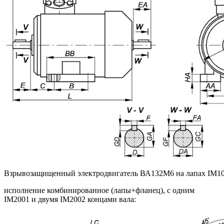
Взрывозащищенный электродвигатель ВА132M6 на лапах IM1
исполнение комбинированное (лапы+фланец), с одним
IM2001 и двумя IM2002 концами вала: