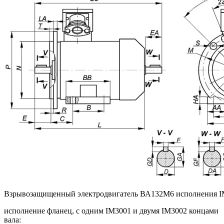
Взрывозащищенный электродвигатель ВА132M6 исполнения I
исполнение фланец, с одним IM3001 и двумя IM3002 концами
вала: