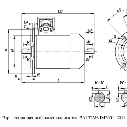
Взрывозащищенный электродвигатель ВА132M6 IM3001, 3011,