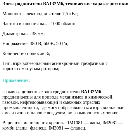
Электродвигатели ВА132М6, технические характеристики:
Мощность электродвигателя: 7,5 кВт;
Частота вращения вала: 1000 об/мин;
Диаметр вала: 38 мм;
Напряжение: 380 В, 660В, 50 Гц;
Количество полюсов: 6;
Тип: взрывобезопасный асинхронный трехфазный с
короткозамкнутым ротором;
Применение:
взрывозащищенные электродвигатели
ВА132M6
предназначены для привода механизмов в химической,
газовой, нефтедобывающей и смежных отраслях
промышленности, где могут образовываться взрывоопасные
смеси газов и паров с воздухом, во взрывоопасных зонах;
Варианты исполнения крепежа: IM1081 — лапы, IM2081 —
комби (лапы+фланец), IM3081 — фланец.