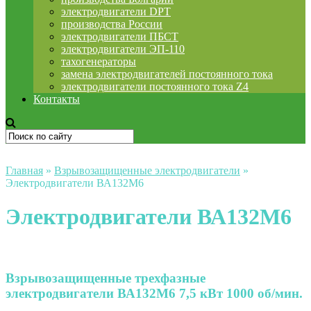
электродвигатели DPT
производства России
электродвигатели ПБСТ
электродвигатели ЭП-110
тахогенераторы
замена электродвигателей постоянного тока
электродвигатели постоянного тока Z4
Контакты
Главная
»
Взрывозащищенные электродвигатели
»
Электродвигатели ВА132М6
Электродвигатели ВА132М6
Взрывозащищенные трехфазные
электродвигатели ВА132М6 7,5 кВт 1000 об/мин.