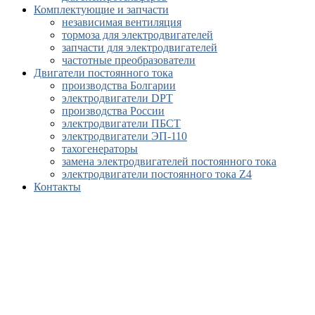
Комплектующие и запчасти
независимая вентиляция
тормоза для электродвигателей
запчасти для электродвигателей
частотные преобразователи
Двигатели постоянного тока
производства Болгарии
электродвигатели DPT
производства России
электродвигатели ПБСТ
электродвигатели ЭП-110
тахогенераторы
замена электродвигателей постоянного тока
электродвигатели постоянного тока Z4
Контакты