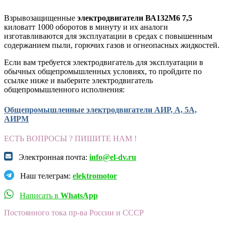
Взрывозащищенные
электродвигатели ВА132М6 7,5
киловатт 1000 оборотов в минуту и их аналоги
изготавливаются для эксплуатации в средах с повышенным
содержанием пыли, горючих газов и огнеопасных жидкостей.
Если вам требуется электродвигатель для эксплуатации в
обычных общепромышленных условиях, то пройдите по
ссылке ниже и выберите электродвигатель
общепромышленного исполнения:
Общепромышленные электродвигатели АИР, А, 5А,
АИРМ
ЕСТЬ ВОПРОСЫ ? ПИШИТЕ НАМ !
Электронная почта:
info@el-dv.ru
Наш телеграм:
elektromotor
Написать в
WhatsApp
Постоянного тока пр-ва России и СССР