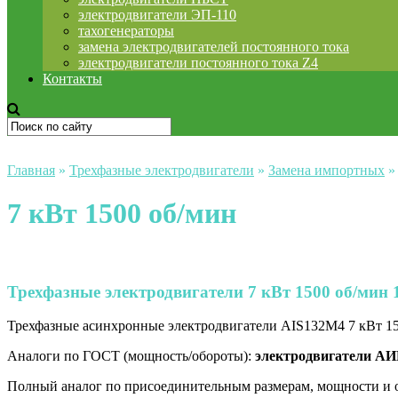
электродвигатели ЭП-110
тахогенераторы
замена электродвигателей постоянного тока
электродвигатели постоянного тока Z4
Контакты
Главная
»
Трехфазные электродвигатели
»
Замена импортных
7 кВт 1500 об/мин
Трехфазные электродвигатели 7 кВт 1500 об/мин 
Трехфазные асинхронные электродвигатели AIS132M4 7 кВт 150
Аналоги по ГОСТ (мощность/обороты):
электродвигатели АИР
Полный аналог по присоединительным размерам, мощности и