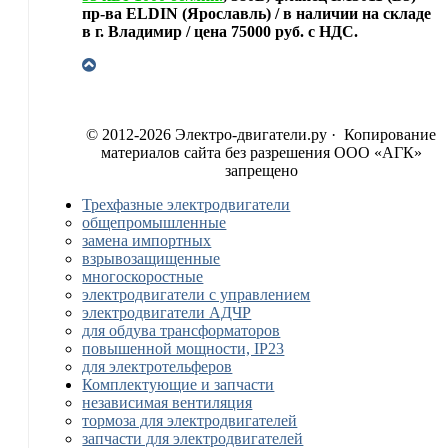
пр-ва ELDIN (Ярославль) / в наличии на складе
в г. Владимир / цена 75000 руб. с НДС.
© 2012-2026 Электро-двигатели.ру · Копирование
материалов сайта без разрешения ООО «АГК»
запрещено
Трехфазные электродвигатели
общепромышленные
замена импортных
взрывозащищенные
многоскоростные
электродвигатели с управлением
электродвигатели АДЧР
для обдува трансформаторов
повышенной мощности, IP23
для электротельферов
Комплектующие и запчасти
независимая вентиляция
тормоза для электродвигателей
запчасти для электродвигателей