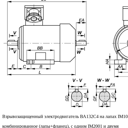
Взрывозащищенный электродвигатель ВА132С4 на лапах IM10
комбинированное (лапы+фланец), с одним IM2001 и двумя