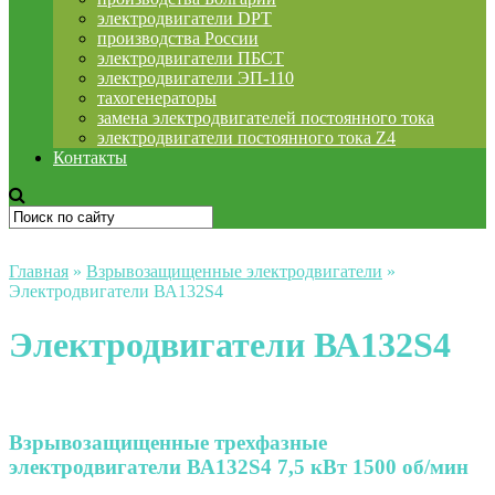
электродвигатели DPT
производства России
электродвигатели ПБСТ
электродвигатели ЭП-110
тахогенераторы
замена электродвигателей постоянного тока
электродвигатели постоянного тока Z4
Контакты
Главная
»
Взрывозащищенные электродвигатели
»
Электродвигатели ВА132S4
Электродвигатели ВА132S4
Взрывозащищенные трехфазные
электродвигатели ВА132S4 7,5 кВт 1500 об/мин