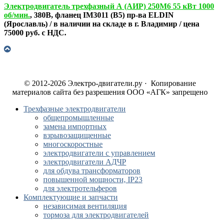
Электродвигатель трехфазный А (АИР) 250М6 55 кВт 1000
об/мин.
, 380В, фланец IM3011 (B5) пр-ва ELDIN
(Ярославль) / в наличии на складе в г. Владимир / цена
75000 руб. с НДС.
© 2012-2026 Электро-двигатели.ру · Копирование
материалов сайта без разрешения ООО «АГК» запрещено
Трехфазные электродвигатели
общепромышленные
замена импортных
взрывозащищенные
многоскоростные
электродвигатели с управлением
электродвигатели АДЧР
для обдува трансформаторов
повышенной мощности, IP23
для электротельферов
Комплектующие и запчасти
независимая вентиляция
тормоза для электродвигателей