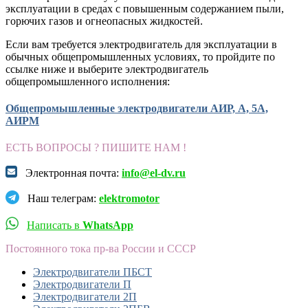
эксплуатации в средах с повышенным содержанием пыли,
горючих газов и огнеопасных жидкостей.
Если вам требуется электродвигатель для эксплуатации в
обычных общепромышленных условиях, то пройдите по
ссылке ниже и выберите электродвигатель
общепромышленного исполнения:
Общепромышленные электродвигатели АИР, А, 5А,
АИРМ
ЕСТЬ ВОПРОСЫ ? ПИШИТЕ НАМ !
Электронная почта:
info@el-dv.ru
Наш телеграм:
elektromotor
Написать в
WhatsApp
Постоянного тока пр-ва России и СССР
Электродвигатели ПБСТ
Электродвигатели П
Электродвигатели 2П