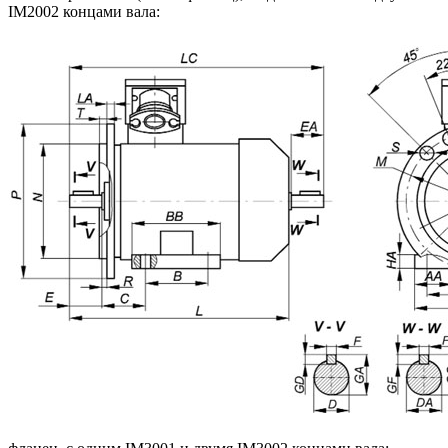
IM2002 концами вала: