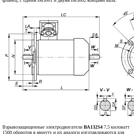
фланец, с одним IM3001 и двумя IM3002 концами вала:
Взрывозащищенные электродвигатели
ВА132S4
7,5 киловатт
1500 оборотов в минуту и их аналоги изготавливаются для