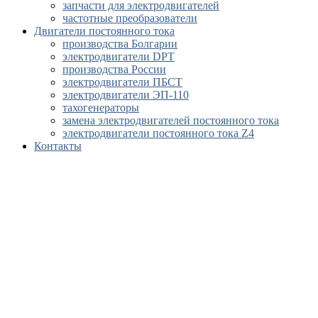
запчасти для электродвигателей
частотные преобразователи
Двигатели постоянного тока
производства Болгарии
электродвигатели DPT
производства России
электродвигатели ПБСТ
электродвигатели ЭП-110
тахогенераторы
замена электродвигателей постоянного тока
электродвигатели постоянного тока Z4
Контакты