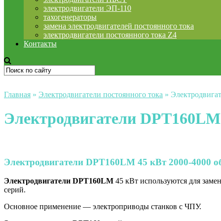
электродвигатели ЭП-110
тахогенераторы
замена электродвигателей постоянного тока
электродвигатели постоянного тока Z4
Контакты
Главная
»
Электродвигатели постоянного тока
»
Электродвига
Электродвигатели DPT160LM
Электродвигатели DPT160LM 45 кВт 2000-4000 о
Электродвигатели
DPT160LM
45 кВт используются для заме
серий.
Основное применение — электроприводы станков с ЧПУ.