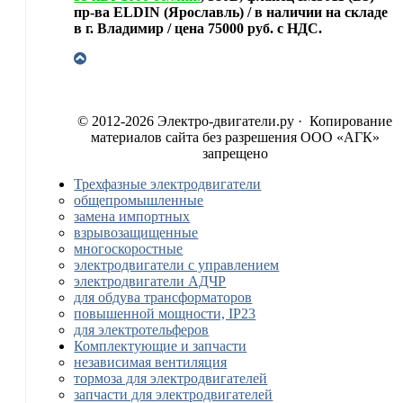
пр-ва ELDIN (Ярославль) / в наличии на складе
в г. Владимир / цена 75000 руб. с НДС.
© 2012-2026 Электро-двигатели.ру · Копирование
материалов сайта без разрешения ООО «АГК»
запрещено
Трехфазные электродвигатели
общепромышленные
замена импортных
взрывозащищенные
многоскоростные
электродвигатели с управлением
электродвигатели АДЧР
для обдува трансформаторов
повышенной мощности, IP23
для электротельферов
Комплектующие и запчасти
независимая вентиляция
тормоза для электродвигателей
запчасти для электродвигателей