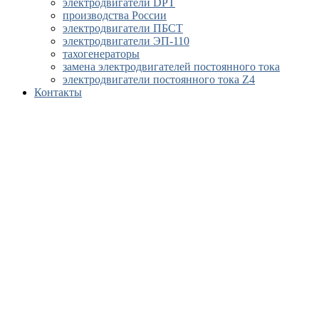
электродвигатели DPT
производства России
электродвигатели ПБСТ
электродвигатели ЭП-110
тахогенераторы
замена электродвигателей постоянного тока
электродвигатели постоянного тока Z4
Контакты