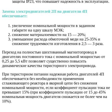
защиты IP23, что повышает надежность в эксплуатации.
Замена электродвигателей 2П на двигатели 4П
обеспечивает:
увеличение номинальной мощности в заданном
габарите на одну шкалу МЭК;
снижение материалоемкости на 15 — 20%;
уменьшение расхода обмоточной меди на 25-35% и
снижение трудоемкости изготовления в 2,5 — 3 раза.
Переход на полностью шихтованный магнитопровод в
двигателях постоянного тока с номинальной мощностью от
0,25 до 5,5 кВт позволяет существенно повысить
динамические качества тиристорного электропривода.
При тиристорном питании надежная работа двигателей 4П
обеспечивается без необходимости применения
сглаживающего реактора в якорной цепи без снижения
номинальной мощности, если коэффициент пульсации тока не
превышает 15% (при коэффициенте пульсации от 15 до 45%
номинальная мощность двигателя снижается не более чем на
10%).