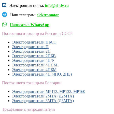
Электронная почта:
info@el-dv.ru
Наш телеграм:
elektromotor
Написать в
WhatsApp
Постоянного тока пр-ва России и СССР
Электродвигатели ПБСТ
Электродвигатели П
Электродвигатели 2П
Электродвигатели 2ПБВ
Электродвигатели 4ПФ
Электродвигатели 4ПНМ
Электродвигатели 4ПБМ
Электродвигатели 4П (4ПО, 2ПБ)
Постоянного тока пр-ва Болгарии
Электродвигатели MP112, МР132, MP160
Электродвигатели 2МТА (Д2МТА)
Электродвигатели 3МТА (Д3МТА)
Трехфазные электродвигатели