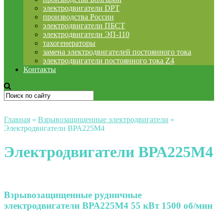
электродвигатели DPT
производства России
электродвигатели ПБСТ
электродвигатели ЭП-110
тахогенераторы
замена электродвигателей постоянного тока
электродвигатели постоянного тока Z4
Контакты
Главная
»
Взрывозащищенные электродвигатели
»
Электродвигатели ВРА225М4
Электродвигатели ВРА225М4
Взрывозащищенные рудничные
электродвигатели ВРА225М4 55 кВт 1500 об/мин