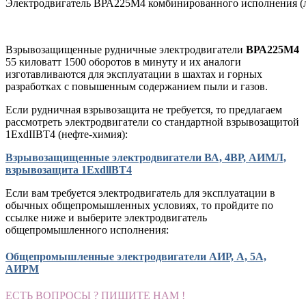
Электродвигатель ВРА225М4 комбинированного исполнения (
Взрывозащищенные рудничные электродвигатели
ВРА225М4
55 киловатт 1500 оборотов в минуту и их аналоги
изготавливаются для эксплуатации в шахтах и горных
разработках с повышенным содержанием пыли и газов.
Если рудничная взрывозащита не требуется, то предлагаем
рассмотреть электродвигатели со стандартной взрывозащитой
1ExdIIBT4 (нефте-химия):
Взрывозащищенные электродвигатели ВА, 4ВР, АИМЛ,
взрывозащита 1ExdllBT4
Если вам требуется электродвигатель для эксплуатации в
обычных общепромышленных условиях, то пройдите по
ссылке ниже и выберите электродвигатель
общепромышленного исполнения:
Общепромышленные электродвигатели АИР, А, 5А,
АИРМ
ЕСТЬ ВОПРОСЫ ? ПИШИТЕ НАМ !