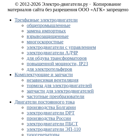
© 2012-2026 Электро-двигатели.ру · Копирование
материалов сайта без разрешения ООО «АГК» запрещено
Трехфазные электродвигатели
общепромышленные
замена импортных
взрывозащищенные
многоскоростные
электродвигатели с управлением
электродвигатели АДЧР
для обдува трансформаторов
повышенной мощности, IP23
для электротельферов
Комплектующие и запчасти
независимая вентиляция
тормоза для электродвигателей
запчасти для электродвигателей
частотные преобразователи
Двигатели постоянного тока
производства Болгарии
электродвигатели DPT
производства России
электродвигатели ПБСТ
электродвигатели ЭП-110
тахогенераторы