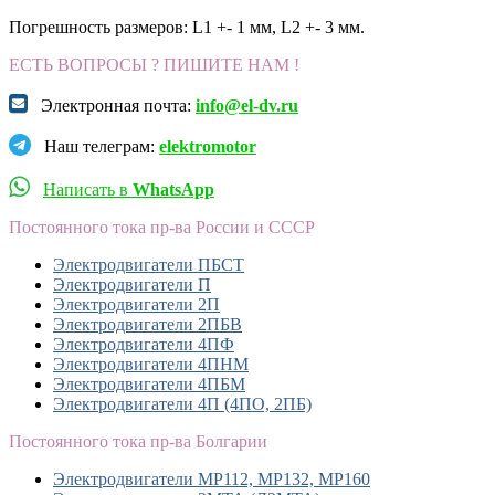
Погрешность размеров: L1 +- 1 мм, L2 +- 3 мм.
ЕСТЬ ВОПРОСЫ ? ПИШИТЕ НАМ !
Электронная почта:
info@el-dv.ru
Наш телеграм:
elektromotor
Написать в
WhatsApp
Постоянного тока пр-ва России и СССР
Электродвигатели ПБСТ
Электродвигатели П
Электродвигатели 2П
Электродвигатели 2ПБВ
Электродвигатели 4ПФ
Электродвигатели 4ПНМ
Электродвигатели 4ПБМ
Электродвигатели 4П (4ПО, 2ПБ)
Постоянного тока пр-ва Болгарии
Электродвигатели MP112, МР132, MP160