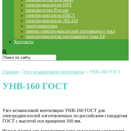
электродвигатели DPT
производства России
электродвигатели ПБСТ
электродвигатели ЭП-110
тахогенераторы
замена электродвигателей постоянного тока
электродвигатели постоянного тока Z4
Контакты
Главная
»
Узел независимой вентиляции
»
УНВ-160 ГОСТ
УНВ-160 ГОСТ
Узел независимой вентиляции УНВ-160 ГОСТ для
электродвигателей изготовленных по российским стандартам
ГОСТ с высотой оси вращения 160 мм.
Используются для дополнительного охлаждения следующих