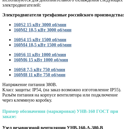
электродвигателей:
Электродвигатели трехфазные российского производства:
160S2 15 кВт 3000 об/мин
160M2 18,5 кВт 3000 об/мин
160S4 15 кВт 1500 об/мин
160M4 18,5 кВт 1500 об/мин
160S6 11 кВт 1000 об/мин
160M6 15 кВт 1000 об/мин
160S8 7,5 кВт 750 об/мин
160M8 11 кВт 750 об/мин
Напряжение питания 380В.
Класс защиты: IP54, (на заказ возможно изготовление IP55).
Разъём питания на корпусе вентилятора или подключение
через клеммную коробку.
Пример обозначения (маркировки) УНВ-160 ГОСТ при
заказе:
Узел независимой вентиляции УНВ-160-А-380-В