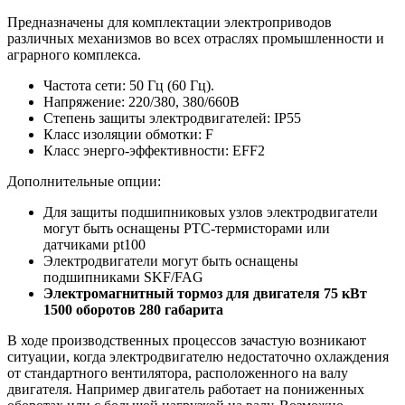
Предназначены для комплектации электроприводов
различных механизмов во всех отраслях промышленности и
аграрного комплекса.
Частота сети: 50 Гц (60 Гц).
Напряжение: 220/380, 380/660В
Степень защиты электродвигателей: IP55
Класс изоляции обмотки: F
Класс энерго-эффективности: EFF2
Дополнительные опции:
Для защиты подшипниковых узлов электродвигатели
могут быть оснащены РТС-термисторами или
датчиками pt100
Электродвигатели могут быть оснащены
подшипниками SKF/FAG
Электромагнитный тормоз для двигателя 75 кВт
1500 оборотов 280 габарита
В ходе производственных процессов зачастую возникают
ситуации, когда электродвигателю недостаточно охлаждения
от стандартного вентилятора, расположенного на валу
двигателя. Например двигатель работает на пониженных