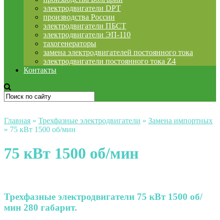
электродвигатели DPT
производства России
электродвигатели ПБСТ
электродвигатели ЭП-110
тахогенераторы
замена электродвигателей постоянного тока
электродвигатели постоянного тока Z4
Контакты
Главная
»
Трехфазные электродвигатели
»
Замена импортных
»
75 кВт 1500 об/мин
75 кВт 1500 об/мин
Трехфазные электродвигатели 75 кВт 1500 об/
мин 280 габарит.