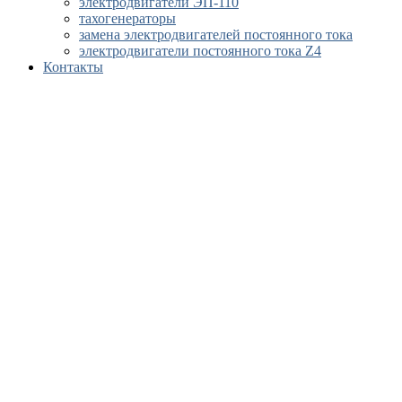
электродвигатели ЭП-110
тахогенераторы
замена электродвигателей постоянного тока
электродвигатели постоянного тока Z4
Контакты