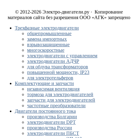
© 2012-2026 Электро-двигатели.ру · Копирование
материалов сайта без разрешения ООО «АГК» запрещено
Трехфазные электродвигатели
общепромышленные
замена импортных
взрывозащищенные
многоскоростные
электродвигатели с управлением
электродвигатели АДЧР
для обдува трансформаторов
повышенной мощности, IP23
для электротельферов
Комплектующие и запчасти
независимая вентиляция
тормоза для электродвигателей
запчасти для электродвигателей
частотные преобразователи
Двигатели постоянного тока
производства Болгарии
электродвигатели DPT
производства России
электродвигатели ПБСТ