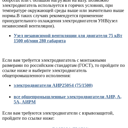
оборотах или с большой нагрузкой на валу. Возможно
электродвигатель используется в горячих условиях, при
температуре окружающей среды выше или значительно выше
нормы.В таких случаях рекомендуется применение
принудительного охлаждения электродвигателя УНВ(узел
независимой вентиляции).
Узел независимой вентиляции для двигателя 75 кВт
1500 об/мин 280 габарита
Если вам требуется электродвигатель с монтажными
размерами по российским стандартам (ГОСТ), то пройдите по
ссылке ниже и выберите электродвигатель
общепромышленного исполнения:
электродвигатели АИР250S4 (75/1500)
все общепромышленные электродвигатели АИР, А,
5А, АИРМ
Если вам требуются электродвигатели с взрывозащитой,
пройдите по ссылке ниже: