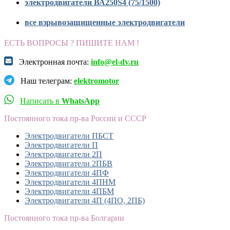
электродвигатели ВА250S4 (75/1500)
все взрывозащищенные электродвигатели
ЕСТЬ ВОПРОСЫ ? ПИШИТЕ НАМ !
Электронная почта:
info@el-dv.ru
Наш телеграм:
elektromotor
Написать в
WhatsApp
Постоянного тока пр-ва России и СССР
Электродвигатели ПБСТ
Электродвигатели П
Электродвигатели 2П
Электродвигатели 2ПБВ
Электродвигатели 4ПФ
Электродвигатели 4ПНМ
Электродвигатели 4ПБМ
Электродвигатели 4П (4ПО, 2ПБ)
Постоянного тока пр-ва Болгарии