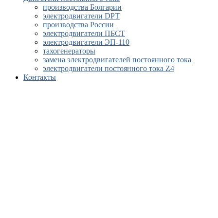
производства Болгарии
электродвигатели DPT
производства России
электродвигатели ПБСТ
электродвигатели ЭП-110
тахогенераторы
замена электродвигателей постоянного тока
электродвигатели постоянного тока Z4
Контакты