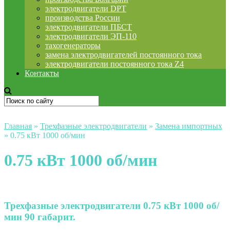
электродвигатели DPT
производства России
электродвигатели ПБСТ
электродвигатели ЭП-110
тахогенераторы
замена электродвигателей постоянного тока
электродвигатели постоянного тока Z4
Контакты
Главная
»
Трехфазные электродвигатели
»
Замена импортных
»
0.75 кВт 1000 об/мин
0.75 кВт 1000 об/мин
Трехфазные электродвигатели 0.75 кВт 1000 об/
мин 90 габарит.