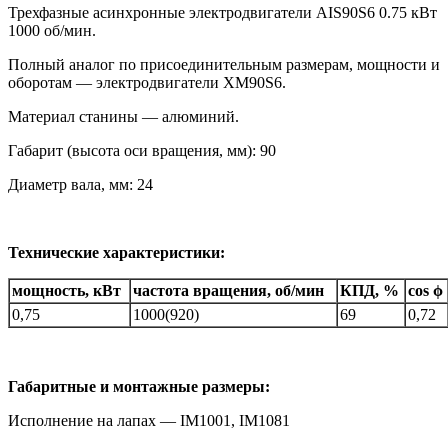
Трехфазные асинхронные электродвигатели AIS90S6 0.75 кВт
1000 об/мин.
Полный аналог по присоединительным размерам, мощности и
оборотам — электродвигатели XM90S6.
Материал станины — алюминий.
Габарит (высота оси вращения, мм): 90
Диаметр вала, мм: 24
Технические характеристики:
мощность, кВт
частота вращения, об/мин
КПД, %
cos ϕ
0,75
1000(920)
69
0,72
Габаритные и монтажные размеры:
Исполнение на лапах — IM1001, IM1081