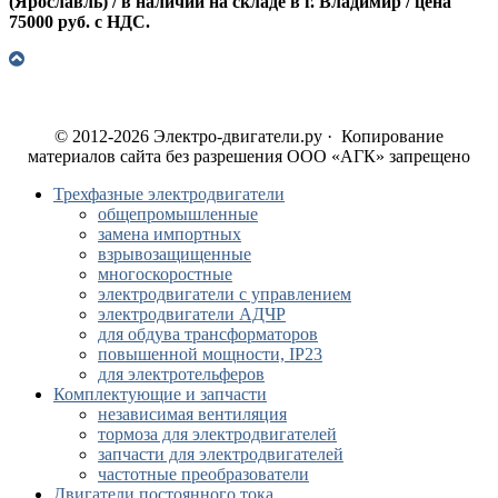
(Ярославль) / в наличии на складе в г. Владимир / цена
75000 руб. с НДС.
© 2012-2026 Электро-двигатели.ру · Копирование
материалов сайта без разрешения ООО «АГК» запрещено
Трехфазные электродвигатели
общепромышленные
замена импортных
взрывозащищенные
многоскоростные
электродвигатели с управлением
электродвигатели АДЧР
для обдува трансформаторов
повышенной мощности, IP23
для электротельферов
Комплектующие и запчасти
независимая вентиляция
тормоза для электродвигателей
запчасти для электродвигателей
частотные преобразователи
Двигатели постоянного тока