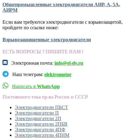
Общепромышленные электродвигатели АИР, А, 5А,
АИРМ
Если вам требуются электродвигатели с взрывозащитой,
пройдите по ссылке ниже:
Взрывозащищенные электродвигатели
ЕСТЬ ВОПРОСЫ ? ПИШИТЕ НАМ !
Электронная почта:
info@el-dv.ru
Наш телеграм:
elektromotor
Написать в
WhatsApp
Постоянного тока пр-ва России и СССР
Электродвигатели ПБСТ
Электродвигатели П
Электродвигатели 2П
Электродвигатели 2ПБВ
Электродвигатели 4ПФ
Электродвигатели 4ПНМ