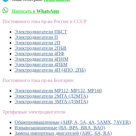
Написать в
WhatsApp
Постоянного тока пр-ва России и СССР
Электродвигатели ПБСТ
Электродвигатели П
Электродвигатели 2П
Электродвигатели 2ПБВ
Электродвигатели 4ПФ
Электродвигатели 4ПНМ
Электродвигатели 4ПБМ
Электродвигатели 4П (4ПО, 2ПБ)
Постоянного тока пр-ва Болгарии
Электродвигатели MP112, МР132, MP160
Электродвигатели 2МТА (Д2МТА)
Электродвигатели 3МТА (Д3МТА)
Трехфазные электродвигатели
Общепромышленные (АИР, А, 5А, 4А, 5АМХ, 7AVER)
Взрывозащищенные (ВА, ВРА, BRA, ВАО)
Замена импортных двигателей (АИС, 6А, RA)