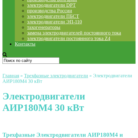
электродвигатели DPT
производства России
электродвигатели ПБСТ
электродвигатели ЭП-110
тахогенераторы
замена электродвигателей постоянного тока
электродвигатели постоянного тока Z4
Контакты
Главная
»
Трехфазные электродвигатели
»
Электродвигатели
АИР180М4 30 кВт
Электродвигатели
АИР180М4 30 кВт
Трехфазные
Электродвигатели АИР180М4 и