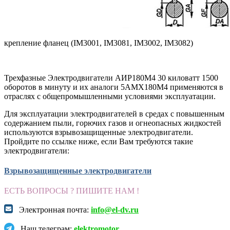
крепление фланец (IM3001, IM3081, IM3002, IM3082)
Трехфазные Электродвигатели АИР180М4 30 киловатт 1500
оборотов в минуту и их аналоги 5AMX180М4 применяются в
отраслях с общепромышленными условиями эксплуатации.
Для эксплуатации электродвигателей в средах с повышенным
содержанием пыли, горючих газов и огнеопасных жидкостей
используются взрывозащищенные электродвигатели.
Пройдите по ссылке ниже, если Вам требуются такие
электродвигатели:
Взрывозащищенные электродвигатели
ЕСТЬ ВОПРОСЫ ? ПИШИТЕ НАМ !
Электронная почта:
info@el-dv.ru
Наш телеграм:
elektromotor