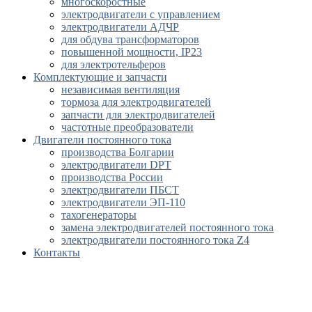
многоскоростные
электродвигатели с управлением
электродвигатели АДЧР
для обдува трансформаторов
повышенной мощности, IP23
для электротельферов
Комплектующие и запчасти
независимая вентиляция
тормоза для электродвигателей
запчасти для электродвигателей
частотные преобразователи
Двигатели постоянного тока
производства Болгарии
электродвигатели DPT
производства России
электродвигатели ПБСТ
электродвигатели ЭП-110
тахогенераторы
замена электродвигателей постоянного тока
электродвигатели постоянного тока Z4
Контакты