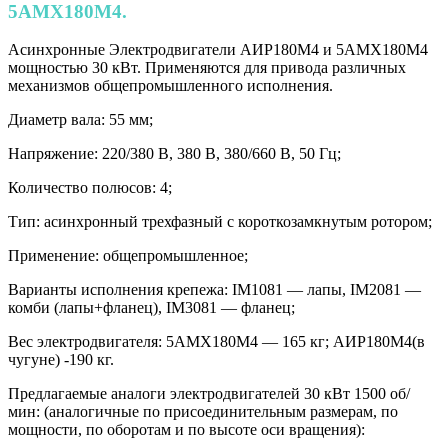
5AMX180М4.
Асинхронные Электродвигатели АИР180М4 и 5AMX180М4
мощностью 30 кВт. Применяются для привода различных
механизмов общепромышленного исполнения.
Диаметр вала: 55 мм;
Напряжение: 220/380 В, 380 В, 380/660 В, 50 Гц;
Количество полюсов: 4;
Тип: асинхронный трехфазный с короткозамкнутым ротором;
Применение: общепромышленное;
Варианты исполнения крепежа: IM1081 — лапы, IM2081 —
комби (лапы+фланец), IM3081 — фланец;
Вес электродвигателя: 5AМХ180М4 — 165 кг; AИР180М4(в
чугуне) -190 кг.
Предлагаемые аналоги электродвигателей 30 кВт 1500 об/
мин: (аналогичные по присоединительным размерам, по
мощности, по оборотам и по высоте оси вращения):