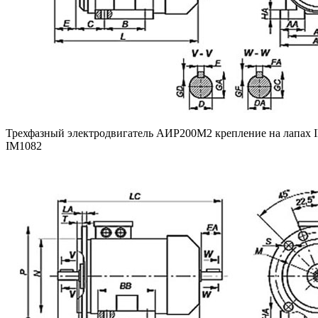
Трехфазный электродвигатель АИР200М2 крепление на лапах I
IM1082