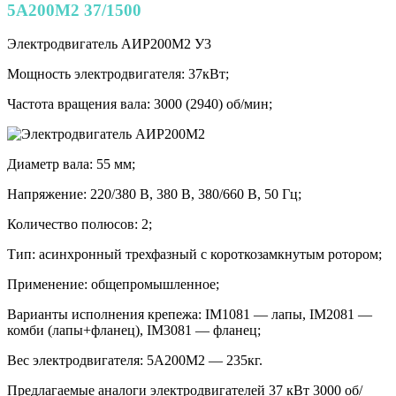
5А200М2 37/1500
Электродвигатель АИР200М2 У3
Мощность электродвигателя: 37кВт;
Частота вращения вала: 3000 (2940) об/мин;
Диаметр вала: 55 мм;
Напряжение: 220/380 В, 380 В, 380/660 В, 50 Гц;
Количество полюсов: 2;
Тип: асинхронный трехфазный с короткозамкнутым ротором;
Применение: общепромышленное;
Варианты исполнения крепежа: IM1081 — лапы, IM2081 —
комби (лапы+фланец), IM3081 — фланец;
Вес электродвигателя: 5A200М2 — 235кг.
Предлагаемые аналоги электродвигателей 37 кВт 3000 об/