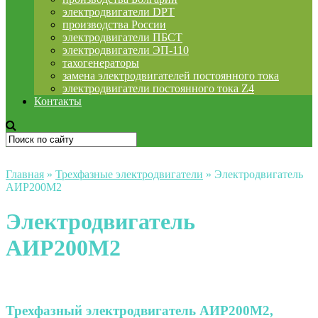
электродвигатели DPT
производства России
электродвигатели ПБСТ
электродвигатели ЭП-110
тахогенераторы
замена электродвигателей постоянного тока
электродвигатели постоянного тока Z4
Контакты
Главная
»
Трехфазные электродвигатели
»
Электродвигатель
АИР200М2
Электродвигатель
АИР200М2
Трехфазный электродвигатель АИР200М2,