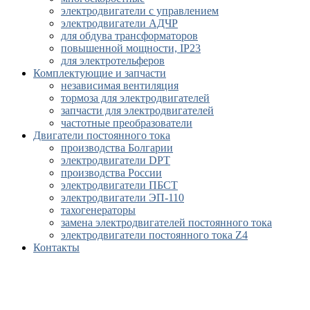
электродвигатели с управлением
электродвигатели АДЧР
для обдува трансформаторов
повышенной мощности, IP23
для электротельферов
Комплектующие и запчасти
независимая вентиляция
тормоза для электродвигателей
запчасти для электродвигателей
частотные преобразователи
Двигатели постоянного тока
производства Болгарии
электродвигатели DPT
производства России
электродвигатели ПБСТ
электродвигатели ЭП-110
тахогенераторы
замена электродвигателей постоянного тока
электродвигатели постоянного тока Z4
Контакты