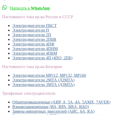
Написать в
WhatsApp
Постоянного тока пр-ва России и СССР
Электродвигатели ПБСТ
Электродвигатели П
Электродвигатели 2П
Электродвигатели 2ПБВ
Электродвигатели 4ПФ
Электродвигатели 4ПНМ
Электродвигатели 4ПБМ
Электродвигатели 4П (4ПО, 2ПБ)
Постоянного тока пр-ва Болгарии
Электродвигатели MP112, МР132, MP160
Электродвигатели 2МТА (Д2МТА)
Электродвигатели 3МТА (Д3МТА)
Трехфазные электродвигатели
Общепромышленные (АИР, А, 5А, 4А, 5АМХ, 7AVER)
Взрывозащищенные (ВА, ВРА, BRA, ВАО)
Замена импортных двигателей (АИС, 6А, RA)