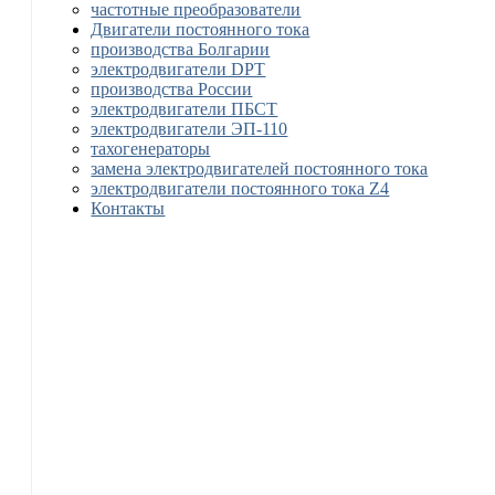
частотные преобразователи
Двигатели постоянного тока
производства Болгарии
электродвигатели DPT
производства России
электродвигатели ПБСТ
электродвигатели ЭП-110
тахогенераторы
замена электродвигателей постоянного тока
электродвигатели постоянного тока Z4
Контакты