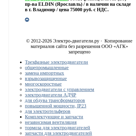
пр-ва ELDIN (Ярославль) / в наличии на складе
в г. Владимир / цена 75000 руб. с НДС.
© 2012-2026 Электро-двигатели.ру · Копирование
материалов сайта без разрешения ООО «АГК»
запрещено
Трехфазные электродвигатели
общепромышленные
замена импортных
взрывозащищенные
многоскоростные
электродвигатели с управлением
электродвигатели АДЧР
для обдува трансформаторов
повышенной мощности, IP23
для электротельферов
Комплектующие и запчасти
независимая вентиляция
тормоза для электродвигателей
запчасти для электродвигателей