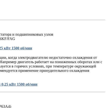
статора и подшипниковых узлов
 SKF/FAG
5 кВт 1500 об/мин
ции, когда электродвигателю недостаточно охлаждения от
 Например двигатель работает на пониженных оборотах или с
ьзуется в горячих условиях, при температуре окружающей
омендуется применение принудительного охлаждения
0,25 кВт 1500 об/мин
Р63A4)