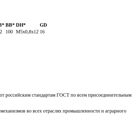
В*
BB*
DH*
GD
2
100
М5х0,8х12
16
уют российским стандартам ГОСТ по всем присоединительным
механизмов во всех отраслях промышленности и аграрного