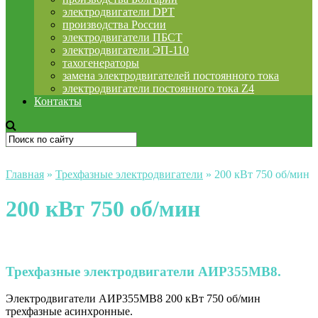
электродвигатели DPT
производства России
электродвигатели ПБСТ
электродвигатели ЭП-110
тахогенераторы
замена электродвигателей постоянного тока
электродвигатели постоянного тока Z4
Контакты
Главная
»
Трехфазные электродвигатели
»
200 кВт 750 об/мин
200 кВт 750 об/мин
Трехфазные электродвигатели АИР355MB8.
Электродвигатели АИР355MB8 200 кВт 750 об/мин
трехфазные асинхронные.