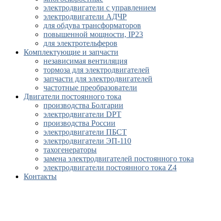
электродвигатели с управлением
электродвигатели АДЧР
для обдува трансформаторов
повышенной мощности, IP23
для электротельферов
Комплектующие и запчасти
независимая вентиляция
тормоза для электродвигателей
запчасти для электродвигателей
частотные преобразователи
Двигатели постоянного тока
производства Болгарии
электродвигатели DPT
производства России
электродвигатели ПБСТ
электродвигатели ЭП-110
тахогенераторы
замена электродвигателей постоянного тока
электродвигатели постоянного тока Z4
Контакты