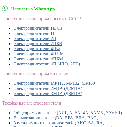
Написать в
WhatsApp
Постоянного тока пр-ва России и СССР
Электродвигатели ПБСТ
Электродвигатели П
Электродвигатели 2П
Электродвигатели 2ПБВ
Электродвигатели 4ПФ
Электродвигатели 4ПНМ
Электродвигатели 4ПБМ
Электродвигатели 4П (4ПО, 2ПБ)
Постоянного тока пр-ва Болгарии
Электродвигатели MP112, МР132, MP160
Электродвигатели 2МТА (Д2МТА)
Электродвигатели 3МТА (Д3МТА)
Трехфазные электродвигатели
Общепромышленные (АИР, А, 5А, 4А, 5АМХ, 7AVER)
Взрывозащищенные (ВА, ВРА, BRA, ВАО)
Замена импортных двигателей (АИС, 6А, RA)