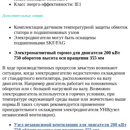
Класс энерго-эффективности: IE1
Дополнительные опции:
Комплектация датчиком температурной защиты обмоток
статора и подшипниковых узлов
Электродвигатели могут быть оснащены
подшипниками SKF/FAG
Электромагнитный тормоз для двигателя 200 кВт
750 оборотов высота оси вращения 355 мм
В ходе производственных процессов зачастую возникают
ситуации, когда электродвигателю недостаточно охлаждения
от стандартного вентилятора, расположенного на валу
двигателя. Например двигатель работает на пониженных
оборотах или с большой нагрузкой на валу. Возможно
электродвигатель используется в горячих условиях, при
температуре окружающей среды выше или значительно выше
нормы.В таких случаях рекомендуется применение
принудительного охлаждения электродвигателя УНВ(узел
независимой вентиляции).
У
зел независимой вентиляции для двигателя 200
кВт
750 об/мин высота оси вращения 355 мм