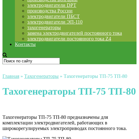
электродвигатели DPT
производства России
электродвигатели ПБСТ
электродвигатели ЭП-110
тахогенераторы
замена электродвигателей постоянного тока
электродвигатели постоянного тока Z4
Контакты
Главная
»
Тахогенераторы
»
Тахогенераторы ТП-75 ТП-80
Тахогенераторы ТП-75 ТП-80
Тахогенераторы ТП-75 ТП-80 предназначены для
комплектации электродвигателей, работающих в
широкорегулируемых электроприводах постоянного тока.