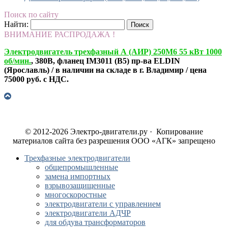
Поиск по сайту
Найти:
ВНИМАНИЕ РАСПРОДАЖА !
Электродвигатель трехфазный А (АИР) 250М6 55 кВт 1000
об/мин.
, 380В, фланец IM3011 (B5) пр-ва ELDIN
(Ярославль) / в наличии на складе в г. Владимир / цена
75000 руб. с НДС.
© 2012-2026 Электро-двигатели.ру · Копирование
материалов сайта без разрешения ООО «АГК» запрещено
Трехфазные электродвигатели
общепромышленные
замена импортных
взрывозащищенные
многоскоростные
электродвигатели с управлением
электродвигатели АДЧР
для обдува трансформаторов