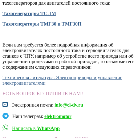
тахогенераторов для двигателей постоянного тока:
Тахогенераторы ТС-1М
Тахогенераторы ТМГ30 и ТМГ30П
Если вам требуется более подробная информация об
электродвигателях постоянного тока и серводвигателях для
станков с ЧПУ, например об устройстве всего привода или об
управлении процессами и работой приводов, то ознакомитесь
с содержанием следующих справочников:
Техническая литература. Электроприводы и управление
электродвигателями
ЕСТЬ ВОПРОСЫ ? ПИШИТЕ НАМ !
Электронная почта:
info@el-dv.ru
Наш телеграм:
elektromotor
Написать в
WhatsApp