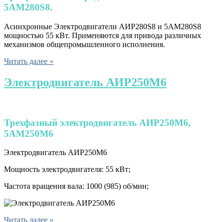
5АМ280S8.
Асинхронные Электродвигатели АИР280S8 и 5АМ280S8
мощностью 55 кВт. Применяются для привода различных
механизмов общепромышленного исполнения.
Читать далее »
Электродвигатель АИР250М6
Трехфазный электродвигатель АИР250М6,
5АМ250М6
Электродвигатель АИР250М6
Мощность электродвигателя: 55 кВт;
Частота вращения вала: 1000 (985) об/мин;
Читать далее »