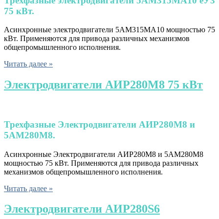
Трехфазные
э
лектродвигатели 5АМ315МА10 еУ3
75 кВт.
Асинхронные электродвигатели 5АМ315МА10 мощностью 75
кВт. Применяются для привода различных механизмов
общепромышленного исполнения.
Читать далее »
Электродвигатели АИР280М8 75 кВт
Трехфазные
Электродвигатели АИР280М8 и
5АМ280М8.
Асинхронные Электродвигатели АИР280М8 и 5АМ280М8
мощностью 75 кВт. Применяются для привода различных
механизмов общепромышленного исполнения.
Читать далее »
Электродвигатели АИР280S6