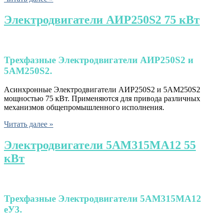
Электродвигатели АИР250S2 75 кВт
Трехфазные
Электродвигатели АИР250S2 и
5АМ250S2.
Асинхронные Электродвигатели АИР250S2 и 5АМ250S2
мощностью 75 кВт. Применяются для привода различных
механизмов общепромышленного исполнения.
Читать далее »
Электродвигатели 5АМ315МА12 55
кВт
Трехфазные
Электродвигатели
5АМ315МА12
eУ3.