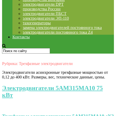
электродвигатели DPT
производства России
электродвигатели ПБСТ
электродвигатели ЭП-110
тахогенераторы
замена электродвигателей постоянного тока
электродвигатели постоянного тока Z4
Контакты
Рубрика:
Трехфазные электродвигатели
Электродвигатели асинхронные трехфазные мощностью от
0,12 до 400 кВт. Размеры, вес, технические данные, цены.
Электродвигатели 5АМ315МА10 75
кВт