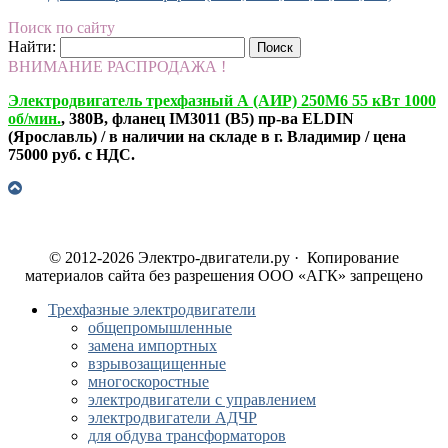
Поиск по сайту
Найти:
ВНИМАНИЕ РАСПРОДАЖА !
Электродвигатель трехфазный А (АИР) 250М6 55 кВт 1000
об/мин.
, 380В, фланец IM3011 (B5) пр-ва ELDIN
(Ярославль) / в наличии на складе в г. Владимир / цена
75000 руб. с НДС.
© 2012-2026 Электро-двигатели.ру · Копирование
материалов сайта без разрешения ООО «АГК» запрещено
Трехфазные электродвигатели
общепромышленные
замена импортных
взрывозащищенные
многоскоростные
электродвигатели с управлением
электродвигатели АДЧР
для обдува трансформаторов