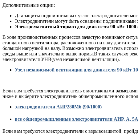
Дополнительные опции:
Для защиты подшипниковых узлов электродвигатели мог
Электродвигатели могут быть оснащены подшипниками
Электромагнитный тормоз для двигателя 90 кВт 100
В ходе производственных процессов зачастую возникают ситуа
стандартного вентилятора, расположенного на валу двигателя.
большой нагрузкой на валу. Возможно электродвигатель испол
среды выше или значительно выше нормы.В таких случаях рек
электродвигателя УНВ(узел независимой вентиляции).
У
зел независимой вентиляции для двигателя 90
кВт 10
Если вам требуется электродвигатель с монтажными размерами
ниже и выберите электродвигатель общепромышленного испол
электродвигатели АИР280M6 (90/1000)
все общепромышленные электродвигатели АИР, А, 5
Если вам требуются электродвигатели с взрывозащитой, пройд