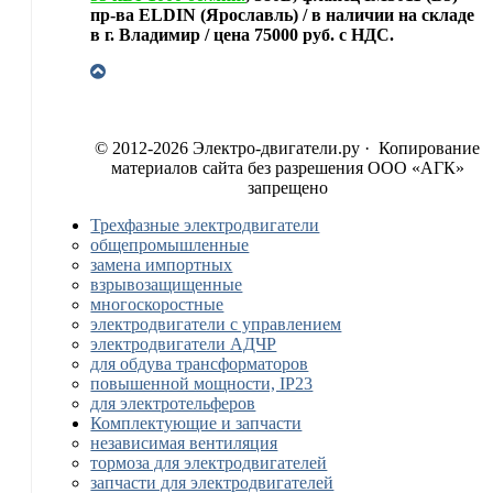
пр-ва ELDIN (Ярославль) / в наличии на складе
в г. Владимир / цена 75000 руб. с НДС.
© 2012-2026 Электро-двигатели.ру · Копирование
материалов сайта без разрешения ООО «АГК»
запрещено
Трехфазные электродвигатели
общепромышленные
замена импортных
взрывозащищенные
многоскоростные
электродвигатели с управлением
электродвигатели АДЧР
для обдува трансформаторов
повышенной мощности, IP23
для электротельферов
Комплектующие и запчасти
независимая вентиляция
тормоза для электродвигателей
запчасти для электродвигателей