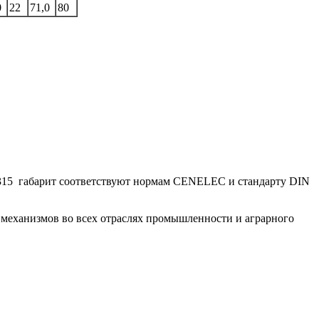
0
22
71,0
80
315 габарит соответствуют нормам CENELEC и стандарту DIN
механизмов во всех отраслях промышленности и аграрного