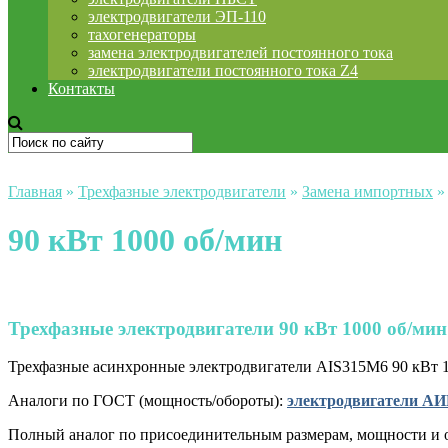
электродвигатели ЭП-110
тахогенераторы
замена электродвигателей постоянного тока
электродвигатели постоянного тока Z4
Контакты
Главная
»
Трехфазные электродвигатели
»
Замена импортных
90 кВт 1000 об/мин
Трехфазные электродвигатели 90 кВт 1000 об/мин
Трехфазные асинхронные электродвигатели AIS315M6 90 кВт 10
Аналоги по ГОСТ (мощность/обороты):
электродвигатели АИ
Полный аналог по присоединительным размерам, мощности и