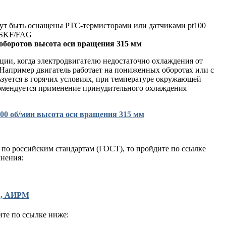
ут быть оснащены РТС-термисторами или датчиками pt100
 SKF/FAG
0 оборотов высота оси вращения 315 мм
ции, когда электродвигателю недостаточно охлаждения от
 Например двигатель работает на пониженных оборотах или с
ьзуется в горячих условиях, при температуре окружающей
омендуется применение принудительного охлаждения
00 об/мин высота оси вращения 315 мм
 по российским стандартам (ГОСТ), то пройдите по ссылке
нения:
А, АИРМ
ите по ссылке ниже: