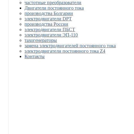
частотные преобразователи
Двигатели постоянного тока
производства Болгарии
электродвигатели DPT
производства России
электродвигатели ПБСТ
электродвигатели ЭП-110
тахогенераторы
замена электродвигателей постоянного тока
электродвигатели постоянного тока Z4
Контакты