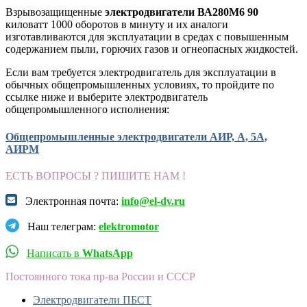
Взрывозащищенные
электродвигатели ВА280М6 90
киловатт 1000 оборотов в минуту и их аналоги
изготавливаются для эксплуатации в средах с повышенным
содержанием пыли, горючих газов и огнеопасных жидкостей.
Если вам требуется электродвигатель для эксплуатации в
обычных общепромышленных условиях, то пройдите по
ссылке ниже и выберите электродвигатель
общепромышленного исполнения:
Общепромышленные электродвигатели АИР, А, 5А,
АИРМ
ЕСТЬ ВОПРОСЫ ? ПИШИТЕ НАМ !
Электронная почта:
info@el-dv.ru
Наш телеграм:
elektromotor
Написать в
WhatsApp
Постоянного тока пр-ва России и СССР
Электродвигатели ПБСТ