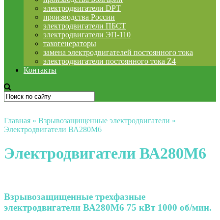
электродвигатели DPT
производства России
электродвигатели ПБСТ
электродвигатели ЭП-110
тахогенераторы
замена электродвигателей постоянного тока
электродвигатели постоянного тока Z4
Контакты
Главная
»
Взрывозащищенные электродвигатели
»
Электродвигатели ВА280М6
Электродвигатели ВА280М6
Взрывозащищенные трехфазные
электродвигатели ВА280М6 75 кВт 1000 об/мин.