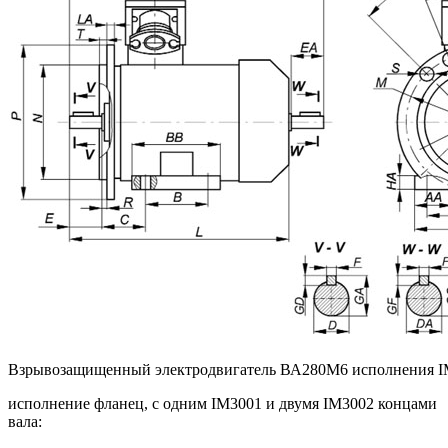
Взрывозащищенный электродвигатель ВА280M6 исполнения I
исполнение фланец, с одним IM3001 и двумя IM3002 концами
вала: