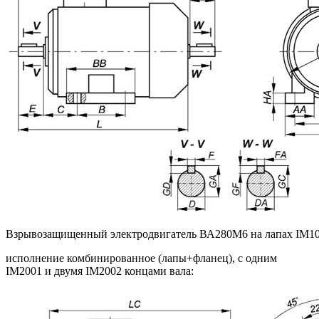
Взрывозащищенный электродвигатель ВА280M6 на лапах IM1
исполнение комбинированное (лапы+фланец), с одним
IM2001 и двумя IM2002 концами вала: