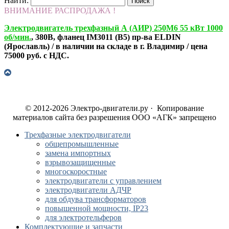
Найти:
ВНИМАНИЕ РАСПРОДАЖА !
Электродвигатель трехфазный А (АИР) 250М6 55 кВт 1000
об/мин.
, 380В, фланец IM3011 (B5) пр-ва ELDIN
(Ярославль) / в наличии на складе в г. Владимир / цена
75000 руб. с НДС.
© 2012-2026 Электро-двигатели.ру · Копирование
материалов сайта без разрешения ООО «АГК» запрещено
Трехфазные электродвигатели
общепромышленные
замена импортных
взрывозащищенные
многоскоростные
электродвигатели с управлением
электродвигатели АДЧР
для обдува трансформаторов
повышенной мощности, IP23
для электротельферов
Комплектующие и запчасти