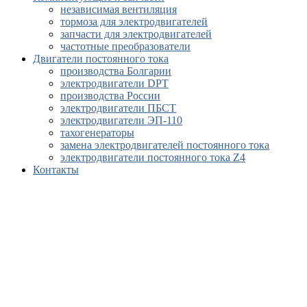
независимая вентиляция
тормоза для электродвигателей
запчасти для электродвигателей
частотные преобразователи
Двигатели постоянного тока
производства Болгарии
электродвигатели DPT
производства России
электродвигатели ПБСТ
электродвигатели ЭП-110
тахогенераторы
замена электродвигателей постоянного тока
электродвигатели постоянного тока Z4
Контакты