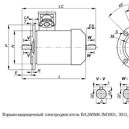
Взрывозащищенный электродвигатель ВА280M6 IM3001, 3011,