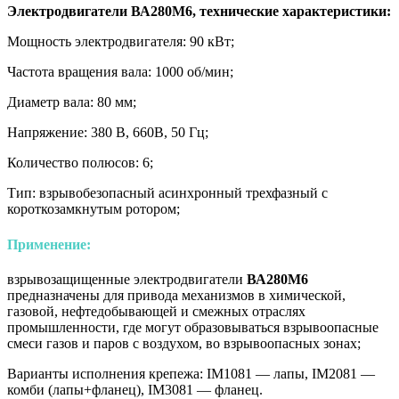
Электродвигатели ВА280М6, технические характеристики:
Мощность электродвигателя: 90 кВт;
Частота вращения вала: 1000 об/мин;
Диаметр вала: 80 мм;
Напряжение: 380 В, 660В, 50 Гц;
Количество полюсов: 6;
Тип: взрывобезопасный асинхронный трехфазный с
короткозамкнутым ротором;
Применение:
взрывозащищенные электродвигатели
ВА280M6
предназначены для привода механизмов в химической,
газовой, нефтедобывающей и смежных отраслях
промышленности, где могут образовываться взрывоопасные
смеси газов и паров с воздухом, во взрывоопасных зонах;
Варианты исполнения крепежа: IM1081 — лапы, IM2081 —
комби (лапы+фланец), IM3081 — фланец.