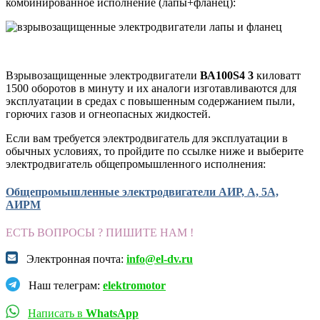
комбинированное исполнение (лапы+фланец):
Взрывозащищенные электродвигатели
ВА100S4 3
киловатт
1500 оборотов в минуту и их аналоги изготавливаются для
эксплуатации в средах с повышенным содержанием пыли,
горючих газов и огнеопасных жидкостей.
Если вам требуется электродвигатель для эксплуатации в
обычных условиях, то пройдите по ссылке ниже и выберите
электродвигатель общепромышленного исполнения:
Общепромышленные электродвигатели АИР, А, 5А,
АИРМ
ЕСТЬ ВОПРОСЫ ? ПИШИТЕ НАМ !
Электронная почта:
info@el-dv.ru
Наш телеграм:
elektromotor
Написать в
WhatsApp