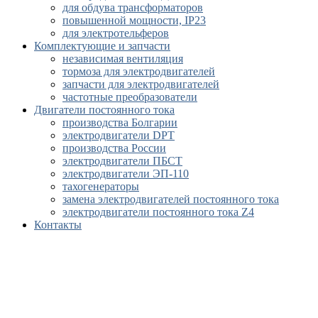
для обдува трансформаторов
повышенной мощности, IP23
для электротельферов
Комплектующие и запчасти
независимая вентиляция
тормоза для электродвигателей
запчасти для электродвигателей
частотные преобразователи
Двигатели постоянного тока
производства Болгарии
электродвигатели DPT
производства России
электродвигатели ПБСТ
электродвигатели ЭП-110
тахогенераторы
замена электродвигателей постоянного тока
электродвигатели постоянного тока Z4
Контакты