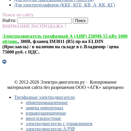
Для электротельферов (ККЕ, КГЕ, КВ, А, КК, КГ)
Поиск по сайту
Найти:
ВНИМАНИЕ РАСПРОДАЖА !
Электродвигатель трехфазный А (АИР) 250М6 55 кВт 1000
об/мин.
, 380В, фланец IM3011 (B5) пр-ва ELDIN
(Ярославль) / в наличии на складе в г. Владимир / цена
75000 руб. с НДС.
© 2012-2026 Электро-двигатели.ру · Копирование
материалов сайта без разрешения ООО «АГК» запрещено
Трехфазные электродвигатели
общепромышленные
замена импортных
взрывозащищенные
многоскоростные
электродвигатели с управлением
электродвигатели АДЧР