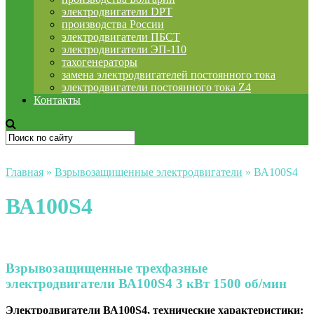
электродвигатели DPT
производства России
электродвигатели ПБСТ
электродвигатели ЭП-110
тахогенераторы
замена электродвигателей постоянного тока
электродвигатели постоянного тока Z4
Контакты
Главная
»
Взрывозащищенные электродвигатели
»
ВА100S4
ВА100S4
Взрывозащищенные трехфазные
электродвигатели ВА100S4 3 кВт 1500 об/мин
Электродвигатели ВА100S4, технические характеристики: