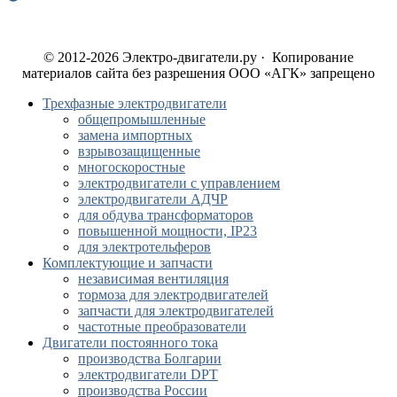
© 2012-2026 Электро-двигатели.ру · Копирование
материалов сайта без разрешения ООО «АГК» запрещено
Трехфазные электродвигатели
общепромышленные
замена импортных
взрывозащищенные
многоскоростные
электродвигатели с управлением
электродвигатели АДЧР
для обдува трансформаторов
повышенной мощности, IP23
для электротельферов
Комплектующие и запчасти
независимая вентиляция
тормоза для электродвигателей
запчасти для электродвигателей
частотные преобразователи
Двигатели постоянного тока
производства Болгарии
электродвигатели DPT
производства России