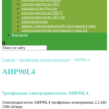
электродвигатели DPT
производства России
электродвигатели ПБСТ
электродвигатели ЭП-110
тахогенераторы
замена электродвигателей постоянного тока
электродвигатели постоянного тока Z4
Контакты
Главная
»
Трехфазные электродвигатели
»
АИР90L4
АИР90L4
Трехфазные электродвигатели АИР90L4.
Электродвигатели АИР90L4 трехфазные асинхронные 2,2 кВт
1500 об/мин.