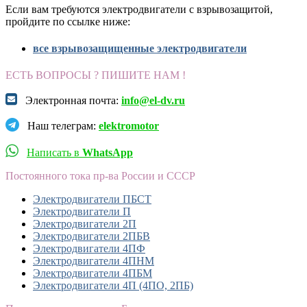
Если вам требуются электродвигатели с взрывозащитой,
пройдите по ссылке ниже:
все взрывозащищенные электродвигатели
ЕСТЬ ВОПРОСЫ ? ПИШИТЕ НАМ !
Электронная почта:
info@el-dv.ru
Наш телеграм:
elektromotor
Написать в
WhatsApp
Постоянного тока пр-ва России и СССР
Электродвигатели ПБСТ
Электродвигатели П
Электродвигатели 2П
Электродвигатели 2ПБВ
Электродвигатели 4ПФ
Электродвигатели 4ПНМ
Электродвигатели 4ПБМ
Электродвигатели 4П (4ПО, 2ПБ)