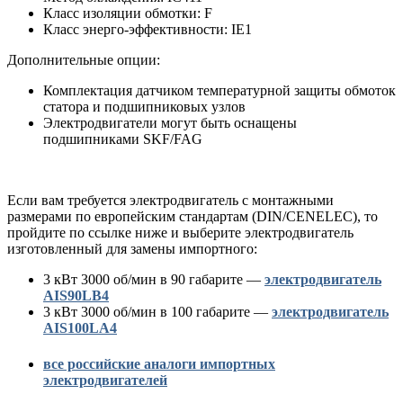
Класс изоляции обмотки: F
Класс энерго-эффективности: IE1
Дополнительные опции:
Комплектация датчиком температурной защиты обмоток
статора и подшипниковых узлов
Электродвигатели могут быть оснащены
подшипниками SKF/FAG
Если вам требуется электродвигатель с монтажными
размерами по европейским стандартам (DIN/CENELEC), то
пройдите по ссылке ниже и выберите электродвигатель
изготовленный для замены импортного:
3 кВт 3000 об/мин в 90 габарите —
электродвигатель
AIS90LB4
3 кВт 3000 об/мин в 100 габарите —
электродвигатель
AIS100LA4
все российские аналоги импортных
электродвигателей