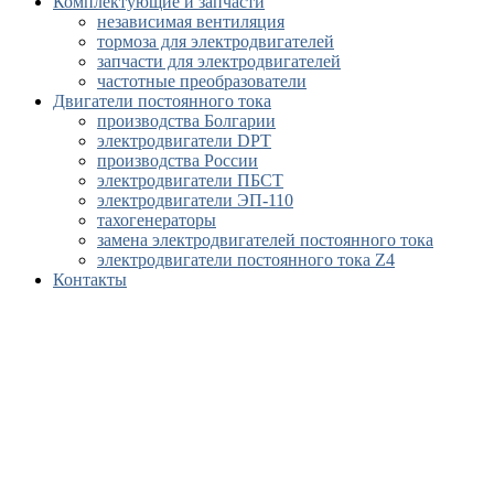
Комплектующие и запчасти
независимая вентиляция
тормоза для электродвигателей
запчасти для электродвигателей
частотные преобразователи
Двигатели постоянного тока
производства Болгарии
электродвигатели DPT
производства России
электродвигатели ПБСТ
электродвигатели ЭП-110
тахогенераторы
замена электродвигателей постоянного тока
электродвигатели постоянного тока Z4
Контакты