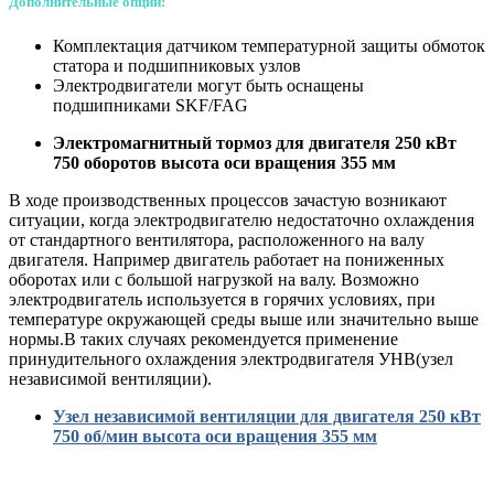
Дополнительные опции:
Комплектация датчиком температурной защиты обмоток
статора и подшипниковых узлов
Электродвигатели могут быть оснащены
подшипниками SKF/FAG
Электромагнитный тормоз для двигателя 250 кВт
750 оборотов высота оси вращения 355 мм
В ходе производственных процессов зачастую возникают
ситуации, когда электродвигателю недостаточно охлаждения
от стандартного вентилятора, расположенного на валу
двигателя. Например двигатель работает на пониженных
оборотах или с большой нагрузкой на валу. Возможно
электродвигатель используется в горячих условиях, при
температуре окружающей среды выше или значительно выше
нормы.В таких случаях рекомендуется применение
принудительного охлаждения электродвигателя УНВ(узел
независимой вентиляции).
У
зел независимой вентиляции для двигателя 250
кВт
750 об/мин высота оси вращения 355 мм