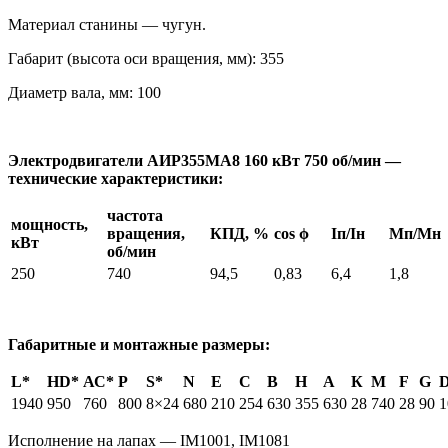
Материал станины — чугун.
Габарит (высота оси вращения, мм): 355
Диаметр вала, мм: 100
Электродвигатели АИР355MA8 160 кВт 750 об/мин —
технические характеристики:
частота
мощность,
вращения,
КПД, %
cos ϕ
Iп/Iн
Мп/Мн
кВт
об/мин
250
740
94,5
0,83
6,4
1,8
Габаритные и монтажные размеры:
L*
HD*
АС*
Р
S*
N
Е
С
В
Н
А
К
М
F
G
1940
950
760
800
8×24
680
210
254
630
355
630
28
740
28
90
1
Исполнение на лапах — IM1001, IM1081