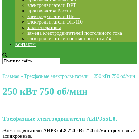
электродвигатели DPT
производства России
электродвигатели ПБСТ
электродвигатели ЭП-110
тахогенераторы
замена электродвигателей постоянного тока
электродвигатели постоянного тока Z4
Контакты
Главная
»
Трехфазные электродвигатели
»
250 кВт 750 об/мин
250 кВт 750 об/мин
Трехфазные электродвигатели АИР355L8.
Электродвигатели АИР355L8 250 кВт 750 об/мин трехфазные
асинхронные.