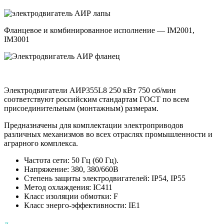
Фланцевое и комбинированное исполнение — IM2001,
IM3001
Электродвигатели АИР355L8 250 кВт 750 об/мин
соответствуют российским стандартам ГОСТ по всем
присоединительным (монтажным) размерам.
Предназначены для комплектации электроприводов
различных механизмов во всех отраслях промышленности и
аграрного комплекса.
Частота сети: 50 Гц (60 Гц).
Напряжение: 380, 380/660В
Степень защиты электродвигателей: IP54, IP55
Метод охлаждения: IC411
Класс изоляции обмотки: F
Класс энерго-эффективности: IE1