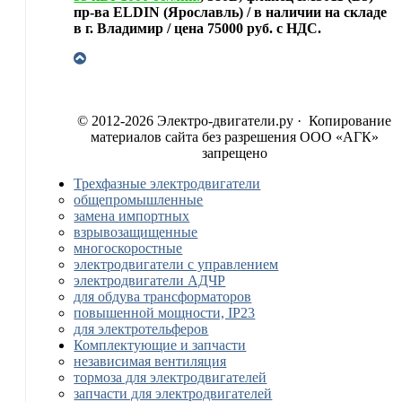
пр-ва ELDIN (Ярославль) / в наличии на складе
в г. Владимир / цена 75000 руб. с НДС.
© 2012-2026 Электро-двигатели.ру · Копирование
материалов сайта без разрешения ООО «АГК»
запрещено
Трехфазные электродвигатели
общепромышленные
замена импортных
взрывозащищенные
многоскоростные
электродвигатели с управлением
электродвигатели АДЧР
для обдува трансформаторов
повышенной мощности, IP23
для электротельферов
Комплектующие и запчасти
независимая вентиляция
тормоза для электродвигателей
запчасти для электродвигателей