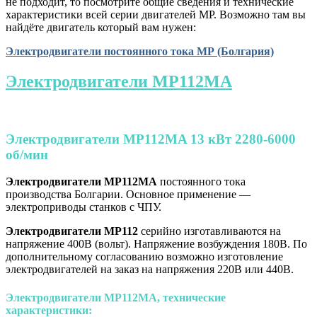
не подходит, то посмотрите общие сведения и технические
характеристики всей серии двигателей МР. Возможно там вы
найдёте двигатель который вам нужен:
Электродвигатели постоянного тока МР (Болгария)
Электродвигатели МР112MA
Электродвигатели МР112MA 13 кВт 2280-6000
об/мин
Электродвигатели МР112MA
постоянного тока
производства Болгарии. Основное применение —
электроприводы станков с ЧПУ.
Электродвигатели МР112
серийно изготавливаются на
напряжение 400В (вольт). Напряжение возбуждения 180В. По
дополнительному согласованию возможно изготовление
электродвигателей на заказ на напряжения 220В или 440В.
Электродвигатели МР112MA, технические
характеристики: