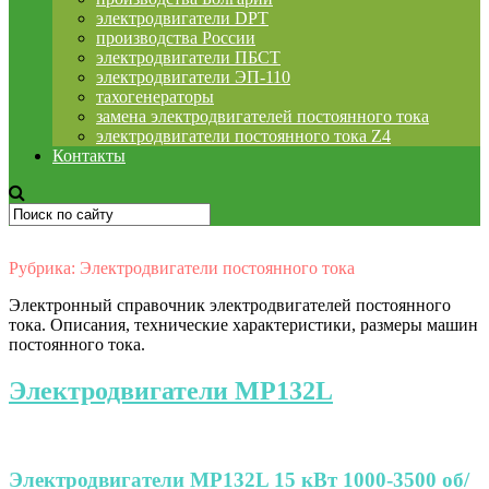
электродвигатели DPT
производства России
электродвигатели ПБСТ
электродвигатели ЭП-110
тахогенераторы
замена электродвигателей постоянного тока
электродвигатели постоянного тока Z4
Контакты
Рубрика:
Электродвигатели постоянного тока
Электронный справочник электродвигателей постоянного
тока. Описания, технические характеристики, размеры машин
постоянного тока.
Электродвигатели МР132L
Электродвигатели МР132L 15 кВт 1000-3500 об/