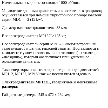
Номинальная скорость составляет 1000 об/мин.
Управление данными двигателями в составе электропривода
осуществляется при помощи тиристорного преобразователя
серии MDС — 2 (15 kw).
Диаметр вала электродвигателя: 38 мм;
Вес электродвигателя МР132L: 185 кг;
Все электродвигатели серии МР132L имеют встроенный
тахогенератор и датчик тепловой защиты. Поставляются в
комплекте с узлом независимой вентиляции (вентилятор
«наездник»), который обеспечивает принудительное
охлаждение двигателя.
Тахогенераторы и вентиляторы-наездники для двигателей
МР112, МР132, МР160 так же поставляются отдельно.
Электродвигатели МР132L, габаритные и монтажные
размеры:
Габаритные размеры: 545 х 472 х 234 мм;