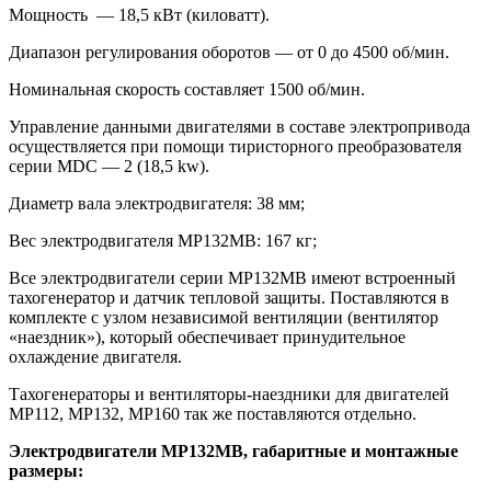
Мощность — 18,5 кВт (киловатт).
Диапазон регулирования оборотов — от 0 до 4500 об/мин.
Номинальная скорость составляет 1500 об/мин.
Управление данными двигателями в составе электропривода
осуществляется при помощи тиристорного преобразователя
серии MDС — 2 (18,5 kw).
Диаметр вала электродвигателя: 38 мм;
Вес электродвигателя МР132MB: 167 кг;
Все электродвигатели серии МР132MB имеют встроенный
тахогенератор и датчик тепловой защиты. Поставляются в
комплекте с узлом независимой вентиляции (вентилятор
«наездник»), который обеспечивает принудительное
охлаждение двигателя.
Тахогенераторы и вентиляторы-наездники для двигателей
МР112, МР132, МР160 так же поставляются отдельно.
Электродвигатели МР132MB, габаритные и монтажные
размеры: