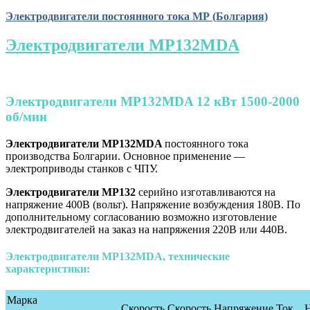
Электродвигатели постоянного тока МР (Болгария)
Электродвигатели МР132MDA
Электродвигатели МР132MDA 12 кВт 1500-2000
об/мин
Электродвигатели
МР132MDA
постоянного тока
производства Болгарии. Основное применение —
электроприводы станков с ЧПУ.
Электродвигатели МР132
серийно изготавливаются на
напряжение 400В (вольт). Напряжение возбуждения 180В. По
дополнительному согласованию возможно изготовление
электродвигателей на заказ на напряжения 220В или 440В.
Электродвигатели МР132MDA, технические
характеристики:
Марка
Скорость
Скорость
Напряжение
Ток