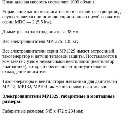
Номинальная скорость составляет 1000 об/мин.
Управление данными двигателями в составе электропривода
осуществляется при помощи тиристорного преобразователя
серии MDС — 2 (5,5 kw).
Диаметр вала электродвигателя: 38 мм;
Вес электродвигателя МР132S: 135 кг;
Все электродвигатели серии МР132S имеют встроенный
тахогенератор и датчик тепловой защиты. Поставляются в
комплекте с узлом независимой вентиляции (вентилятор
«наездник»), который обеспечивает принудительное
охлаждение двигателя.
Тахогенераторы и вентиляторы-наездники для двигателей
МР112, МР132, МР160 так же поставляются отдельно.
Электродвигатели МР132S, габаритные и монтажные
размеры:
Габаритные размеры: 545 х 472 х 234 мм;