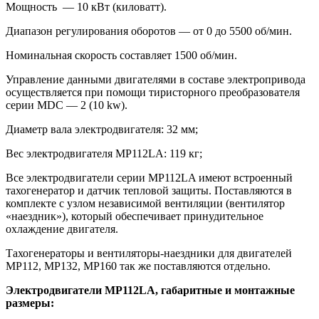
Мощность — 10 кВт (киловатт).
Диапазон регулирования оборотов — от 0 до 5500 об/мин.
Номинальная скорость составляет 1500 об/мин.
Управление данными двигателями в составе электропривода
осуществляется при помощи тиристорного преобразователя
серии MDС — 2 (10 kw).
Диаметр вала электродвигателя: 32 мм;
Вес электродвигателя МР112LA: 119 кг;
Все электродвигатели серии МР112LA имеют встроенный
тахогенератор и датчик тепловой защиты. Поставляются в
комплекте с узлом независимой вентиляции (вентилятор
«наездник»), который обеспечивает принудительное
охлаждение двигателя.
Тахогенераторы и вентиляторы-наездники для двигателей
МР112, МР132, МР160 так же поставляются отдельно.
Электродвигатели МР112LA, габаритные и монтажные
размеры: