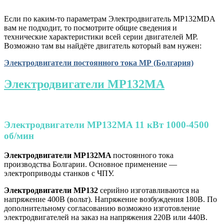
Если по каким-то параметрам Электродвигатель МР132MDA
вам не подходит, то посмотрите общие сведения и
технические характеристики всей серии двигателей МР.
Возможно там вы найдёте двигатель который вам нужен:
Электродвигатели постоянного тока МР (Болгария)
Электродвигатели МР132MA
Электродвигатели МР132MA 11 кВт 1000-4500
об/мин
Электродвигатели
МР132MA
постоянного тока
производства Болгарии. Основное применение —
электроприводы станков с ЧПУ.
Электродвигатели МР132
серийно изготавливаются на
напряжение 400В (вольт). Напряжение возбуждения 180В. По
дополнительному согласованию возможно изготовление
электродвигателей на заказ на напряжения 220В или 440В.